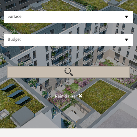
Réinitialiser