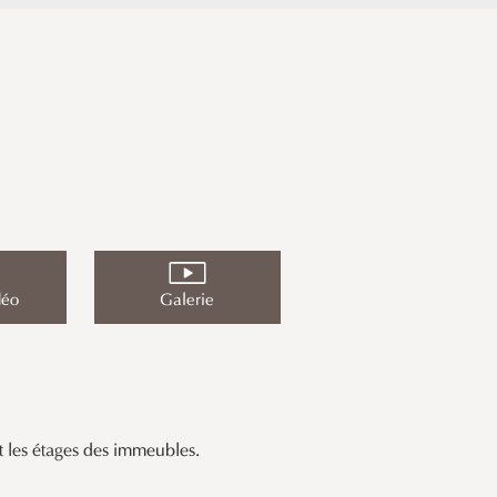
déo
Galerie
nt les étages des immeubles.