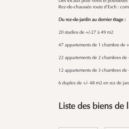
Des locaux pour vélos et poussettes s
Rez-de-chaussée route d’Esch : com
Du rez-de-jardin au dernier étage :
20 studios de +/-27 à 49 m2
47 appartements de 1 chambre de +
22 appartements de 2 chambres de 
12 appartements de 3 chambres de 
6 duplex de +/- 48 m2 en rez de jar
Liste des biens de 