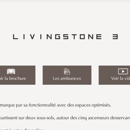
LIVINGSTONE 3
ir la brochure
Les ambiances
Voir la vi
arque par sa fonctionnalité avec des espaces optimisés.
épartissent sur deux sous-sols, autour des cinq ascenseurs desserva