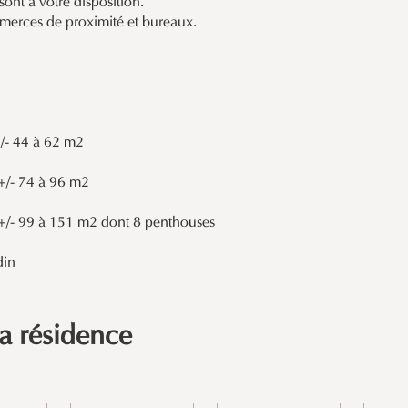
ont à votre disposition.
merces de proximité et bureaux.
/- 44 à 62 m2
+/- 74 à 96 m2
+/- 99 à 151 m2 dont 8 penthouses
din
la résidence