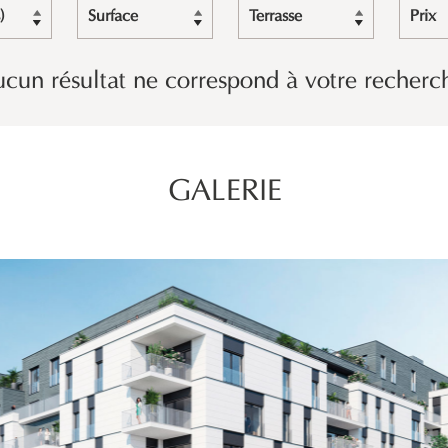
)
Surface
Terrasse
Prix
cun résultat ne correspond à votre recherc
GALERIE