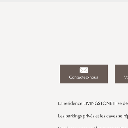
Contactez-nous
Vo
La résidence LIVINGSTONE III se dém
Les parkings privés et les caves se r