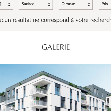
)
Surface
Terrasse
Prix
cun résultat ne correspond à votre recherc
GALERIE