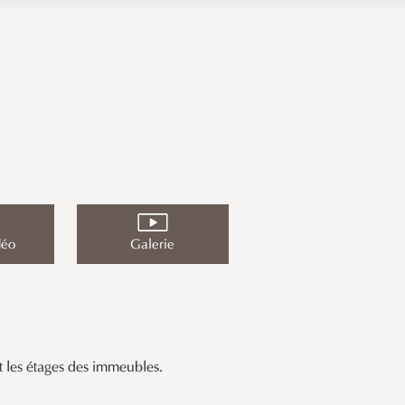
déo
Galerie
nt les étages des immeubles.