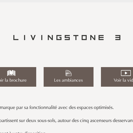
LIVINGSTONE 3
ir la brochure
Les ambiances
Voir la vi
arque par sa fonctionnalité avec des espaces optimisés.
épartissent sur deux sous-sols, autour des cinq ascenseurs desserva