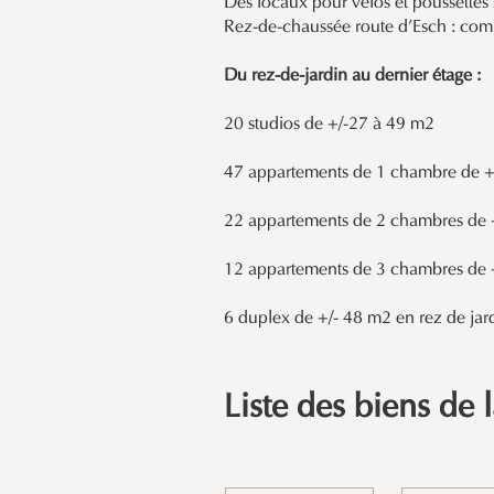
Des locaux pour vélos et poussettes s
Rez-de-chaussée route d’Esch : com
Du rez-de-jardin au dernier étage :
20 studios de +/-27 à 49 m2
47 appartements de 1 chambre de +
22 appartements de 2 chambres de 
12 appartements de 3 chambres de 
6 duplex de +/- 48 m2 en rez de jar
Liste des biens de 