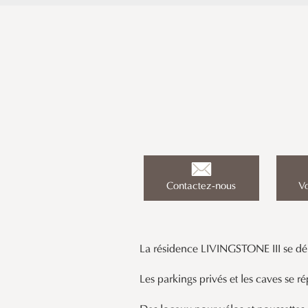
Contactez-nous
Vo
La résidence LIVINGSTONE III se dém
Les parkings privés et les caves se r