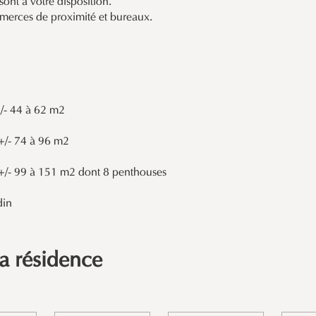
ont à votre disposition.
merces de proximité et bureaux.
/- 44 à 62 m2
+/- 74 à 96 m2
+/- 99 à 151 m2 dont 8 penthouses
din
la résidence